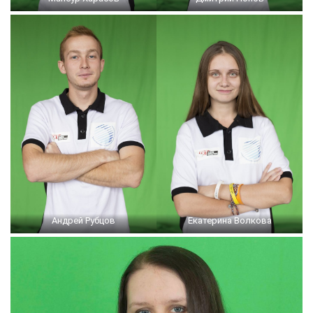
Андрей Рубцов
Екатерина Волкова