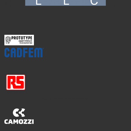
https://www.rs-online.com/
https://www.cam