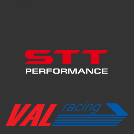
ozzi.ru/about/